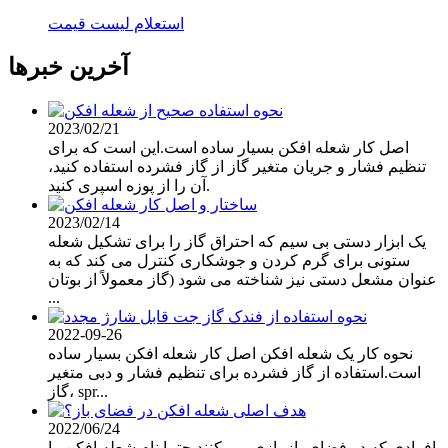
استعلام لیست قیمت
آخرین خبرها
2023/02/21
اصل کار شعله افکن بسیار ساده است.این است که برای
تنظیم فشار و جریان متغیر گاز از گاز فشرده استفاده کنید،
آن را از پوزه اسپری کنید.
2023/02/14
یک ابزار دستی بی سیم که احتراق گاز را برای تشکیل شعله
ستونی برای گرم کردن و جوشکاری کنترل می کند که به
عنوان مشعل دستی نیز شناخته می شود (گاز معمولاً از بوتان
...
2022-09-26
نحوه کار یک شعله افکن اصل کار شعله افکن بسیار ساده
است.استفاده از گاز فشرده برای تنظیم فشار و دبی متغیر
گاز، spr...
2022/06/24
افرادی که در فضای باز بازی می کنند حتما نام شعله افکن را