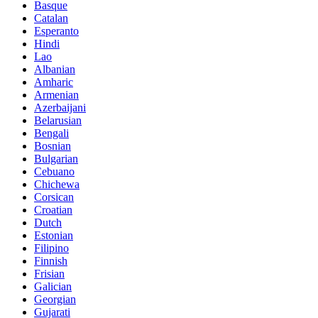
Basque
Catalan
Esperanto
Hindi
Lao
Albanian
Amharic
Armenian
Azerbaijani
Belarusian
Bengali
Bosnian
Bulgarian
Cebuano
Chichewa
Corsican
Croatian
Dutch
Estonian
Filipino
Finnish
Frisian
Galician
Georgian
Gujarati