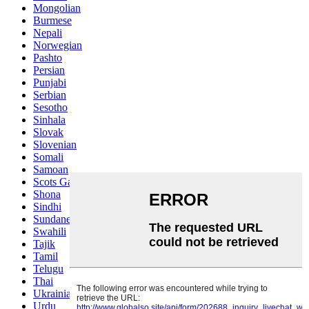
Mongolian
Burmese
Nepali
Norwegian
Pashto
Persian
Punjabi
Serbian
Sesotho
Sinhala
Slovak
Slovenian
Somali
Samoan
Scots Gaelic
Shona
Sindhi
Sundanese
Swahili
Tajik
Tamil
Telugu
Thai
Ukrainian
Urdu