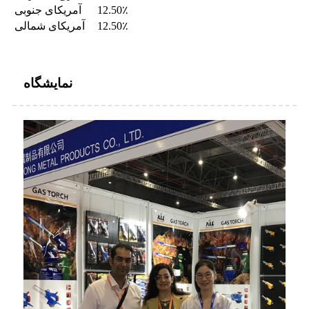
12.50٪
آمریکای جنوبی
12.50٪
آمریکای شمالی
نمایشگاه