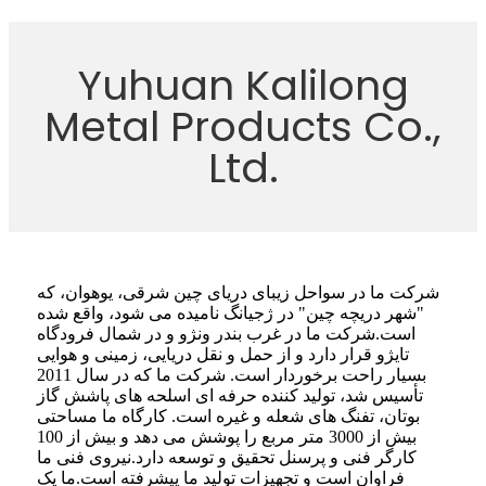
Yuhuan Kalilong
Metal Products Co.,
Ltd.
شرکت ما در سواحل زیبای دریای چین شرقی، یوهوان، که
"شهر دریچه چین" در ژجیانگ نامیده می شود، واقع شده
است.شرکت ما در غرب بندر ونژو و در شمال فرودگاه
تایژو قرار دارد و از حمل و نقل دریایی، زمینی و هوایی
بسیار راحت برخوردار است. شرکت ما که در سال 2011
تأسیس شد، تولید کننده حرفه ای اسلحه های پاشش گاز
بوتان، تفنگ های شعله و غیره است. کارگاه ما مساحتی
بیش از 3000 متر مربع را پوشش می دهد و بیش از 100
کارگر فنی و پرسنل تحقیق و توسعه دارد.نیروی فنی ما
فراوان است و تجهیزات تولید ما پیشرفته است.ما یک