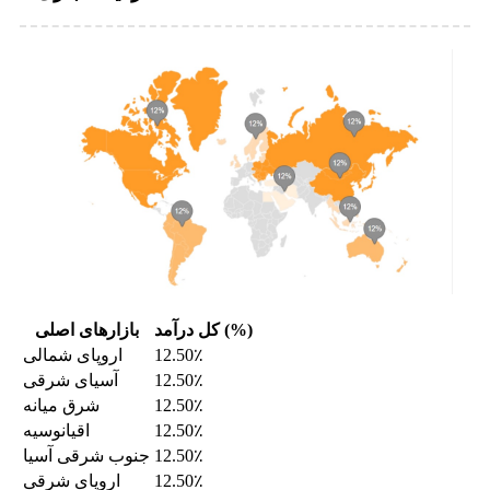
کل درآمد (%)
بازارهای اصلی
12.50٪
اروپای شمالی
12.50٪
آسیای شرقی
12.50٪
شرق میانه
12.50٪
اقیانوسیه
12.50٪
جنوب شرقی آسیا
12.50٪
اروپای شرقی