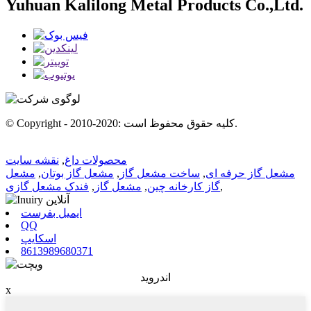
Yuhuan Kalilong Metal Products Co.,Ltd.
© Copyright - 2010-2020: کلیه حقوق محفوظ است.
محصولات داغ
,
نقشه سایت
مشعل گاز حرفه ای
,
ساخت مشعل گاز
,
مشعل گاز بوتان
,
مشعل
,
گاز کارخانه چین
,
مشعل گاز
,
فندک مشعل گازی
ایمیل بفرست
QQ
اسکایپ
8613989680371
اندروید
x