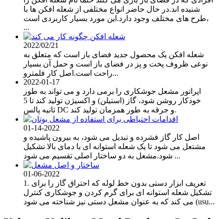
شنیده اند.در حال حاضر انواع مختلفی از شعله افکن ها با
طرح های مختلف وجود دارد.این مورد بسیار کاربردی است،
...
2022/02/21
شعله افکن یک محصول جدید فضای باز است که متعلق به
نوعی ظروف پخت و پز در فضای باز است و حمل آن بسیار
راحت است.اصل کار فلمترو...
2022-01-17
اپراتور مشعل جوشکاری را برمی دارد و می تواند به طور
خودکار روشن شود، گاز (استیلن) ​​و اکسیژن تولید کند تا 5
ثانیه پالس DC و جرقه به طور همزمان تولید کند.
01-14-2022
اصل کار گاز فشرده و تبدیل می شود، به بیرون پاشیده و
مشتعل می شود تا یک شعله استوانه ای با دمای بالا تشکیل
شود.مشعل به دو ساختار اصلی تقسیم می شود ...
01-06-2022
1. تعریف ابزار دستی بدون خط لوله که احتراق گاز را برای
تشکیل شعله استوانه ای برای گرم کردن و جوشکاری کنترل
می کند که به عنوان مشعل دستی نیز شناخته می شود (usu...