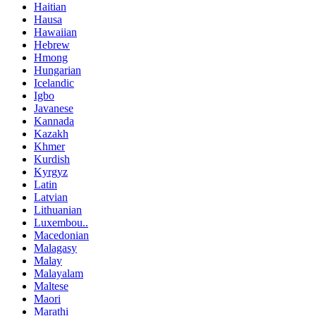
Haitian
Hausa
Hawaiian
Hebrew
Hmong
Hungarian
Icelandic
Igbo
Javanese
Kannada
Kazakh
Khmer
Kurdish
Kyrgyz
Latin
Latvian
Lithuanian
Luxembou..
Macedonian
Malagasy
Malay
Malayalam
Maltese
Maori
Marathi