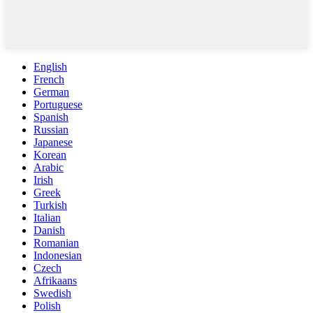
English
French
German
Portuguese
Spanish
Russian
Japanese
Korean
Arabic
Irish
Greek
Turkish
Italian
Danish
Romanian
Indonesian
Czech
Afrikaans
Swedish
Polish