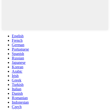
English
French
German
Portuguese
Spanish
Russian
Japanese
Korean
Arabic
Irish
Greek
Turkish
Italian
Danish
Romanian
Indonesian
Czech