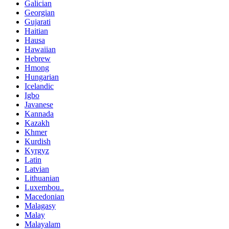
Galician
Georgian
Gujarati
Haitian
Hausa
Hawaiian
Hebrew
Hmong
Hungarian
Icelandic
Igbo
Javanese
Kannada
Kazakh
Khmer
Kurdish
Kyrgyz
Latin
Latvian
Lithuanian
Luxembou..
Macedonian
Malagasy
Malay
Malayalam