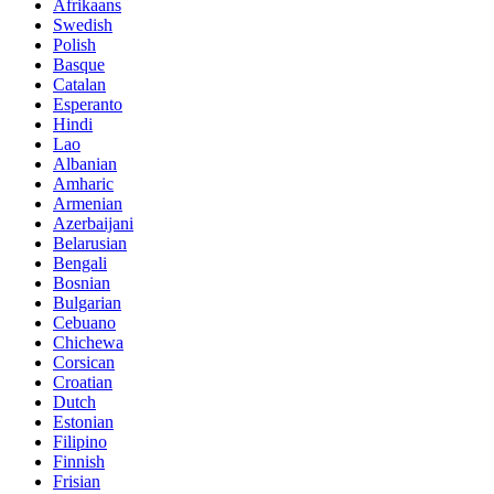
Afrikaans
Swedish
Polish
Basque
Catalan
Esperanto
Hindi
Lao
Albanian
Amharic
Armenian
Azerbaijani
Belarusian
Bengali
Bosnian
Bulgarian
Cebuano
Chichewa
Corsican
Croatian
Dutch
Estonian
Filipino
Finnish
Frisian