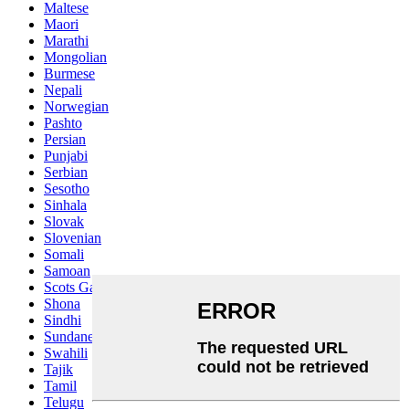
Maltese
Maori
Marathi
Mongolian
Burmese
Nepali
Norwegian
Pashto
Persian
Punjabi
Serbian
Sesotho
Sinhala
Slovak
Slovenian
Somali
Samoan
Scots Gaelic
Shona
Sindhi
Sundanese
Swahili
Tajik
Tamil
Telugu