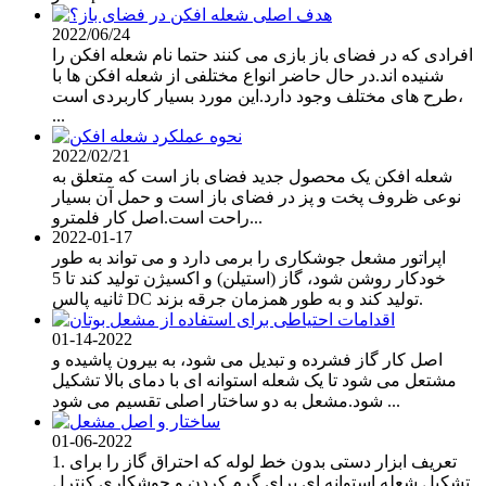
2022/06/24
افرادی که در فضای باز بازی می کنند حتما نام شعله افکن را
شنیده اند.در حال حاضر انواع مختلفی از شعله افکن ها با
طرح های مختلف وجود دارد.این مورد بسیار کاربردی است،
...
2022/02/21
شعله افکن یک محصول جدید فضای باز است که متعلق به
نوعی ظروف پخت و پز در فضای باز است و حمل آن بسیار
راحت است.اصل کار فلمترو...
2022-01-17
اپراتور مشعل جوشکاری را برمی دارد و می تواند به طور
خودکار روشن شود، گاز (استیلن) ​​و اکسیژن تولید کند تا 5
ثانیه پالس DC تولید کند و به طور همزمان جرقه بزند.
01-14-2022
اصل کار گاز فشرده و تبدیل می شود، به بیرون پاشیده و
مشتعل می شود تا یک شعله استوانه ای با دمای بالا تشکیل
شود.مشعل به دو ساختار اصلی تقسیم می شود ...
01-06-2022
1. تعریف ابزار دستی بدون خط لوله که احتراق گاز را برای
تشکیل شعله استوانه ای برای گرم کردن و جوشکاری کنترل