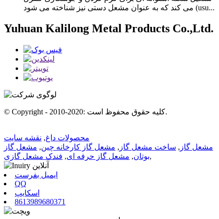
می کند که به عنوان مشعل دستی نیز شناخته می شود (usu...
Yuhuan Kalilong Metal Products Co.,Ltd.
© Copyright - 2010-2020: کلیه حقوق محفوظ است.
محصولات داغ
,
نقشه سایت
مشعل گاز
,
ساخت مشعل گاز
,
مشعل گاز کارخانه چین
,
مشعل گاز
,
بوتان
,
مشعل گاز حرفه ای
,
فندک مشعل گازی
ایمیل بفرست
QQ
اسکایپ
8613989680371