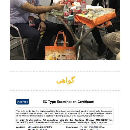
گواهی