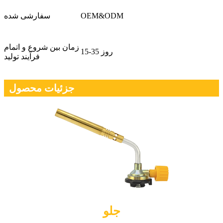
OEM&ODM
سفارشی شده
زمان بین شروع و اتمام
15-35 روز
فرآیند تولید
جزئیات محصول
جلو