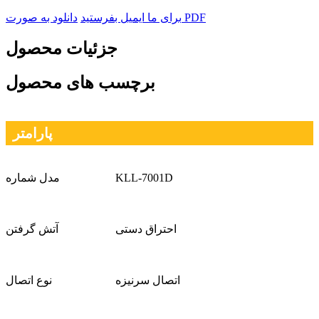
دانلود به صورت PDF
برای ما ایمیل بفرستید
جزئیات محصول
برچسب های محصول
پارامتر
KLL-7001D
مدل شماره
احتراق دستی
آتش گرفتن
اتصال سرنیزه
نوع اتصال