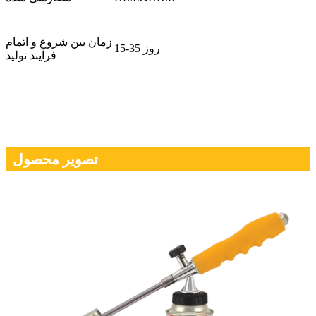
زمان بین شروع و اتمام
15-35 روز
فرآیند تولید
تصویر محصول