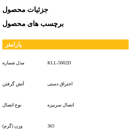
جزئیات محصول
برچسب های محصول
پارامتر
KLL-5002D
مدل شماره
احتراق دستی
آتش گرفتن
اتصال سرنیزه
نوع اتصال
365
وزن (گرم)