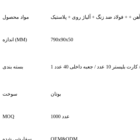
آهن + + فولاد ضد زنگ + آلیاژ روی + پلاستیک
مواد محصول
790x90x50
اندازه (MM)
بسته بندی
بوتان
سوخت
1000 عدد
MOQ
OEM&ODM
سفارشی شده