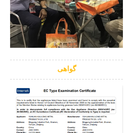
گواهی