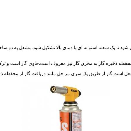
د تا یک شعله استوانه ای با دمای بالا تشکیل شود.مشعل به دو ساخت