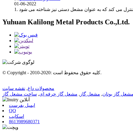
01-06-2022
Yuhuan Kalilong Metal Products Co.,Ltd.
© Copyright - 2010-2020: کلیه حقوق محفوظ است.
محصولات داغ
,
نقشه سایت
شعل گاز بوتان
,
مشعل گاز
,
مشعل گاز حرفه ای
,
ساخت مشعل گاز
ایمیل بفرست
QQ
اسکایپ
8613989680371