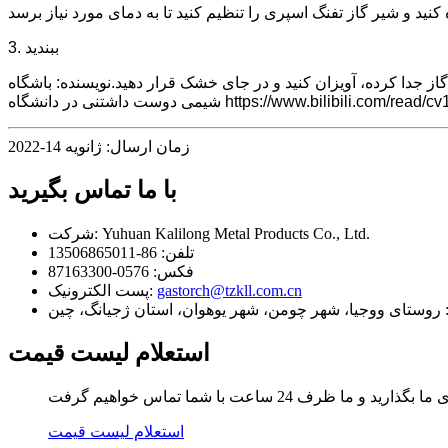
3. ببندید
گاز جدا کرده، آویزان کنید و در جای خشک قرار دهید.نویسنده: باشگاه
زمان ارسال: ژانویه 14-2022
با ما تماس بگیرید
Yuhuan Kalilong Metal Products Co., Ltd.
شرکت:
تلفن:
86-13506865011
فکس:
0576-87163300
gastorch@tzkll.com.cn
پست الکترونیک:
استعلام لیست قیمت
استعلام لیست قیمت