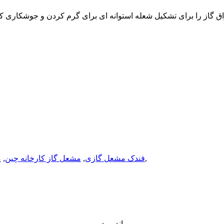
,
فندک مشعل گازی
,
مشعل گاز کارخانه چین
,
م
اندروید