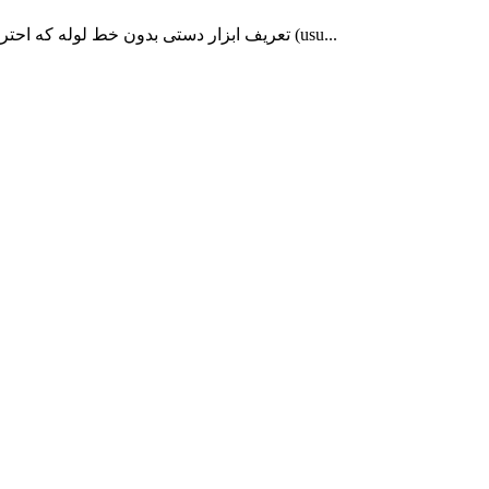
1. تعریف ابزار دستی بدون خط لوله که احتراق گاز را برای تشکیل شعله استوانه ای برای گرم کردن و جوشکاری کنترل می کند که به عنوان مشعل دستی نیز شناخته می شود (usu...