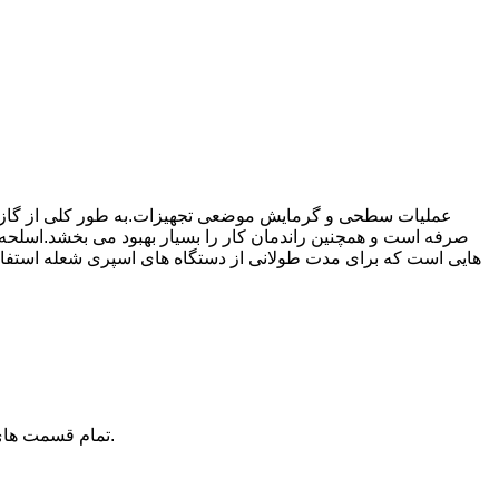
عملیات سطحی و گرمایش موضعی تجهیزات.به طور کلی از گاز م
صرفه است و همچنین راندمان کار را بسیار بهبود می بخشد.اسلحه ش
هایی است که برای مدت طولانی از دستگاه های اسپری شعله استفاده 
تمام قسمت های تفنگ اسپری را وصل کنید، کانکتور گاز مایع را وصل کنید، شیر سیلندر گاز مایع را شل کنید و بررسی کنید که آیا قطعات نشتی دارند یا خیر.