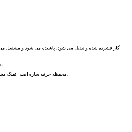
گاز فشرده شده و تبدیل می شود، پاشیده می شود و مشتعل می شو
محفظه ذخیره گاز به مخزن گاز نیز معروف است.حاوی گاز است و ترکیب آن عموماً بوتان است (غلظت زیاد باعث فلج و سرگیجه می شود).
محفظه جرقه سازه اصلی تفنگ مشعل است.گاز از طریق یک سری مراحل مانند دریافت گاز از محفظه ذخیره گاز و سپس فیلتر کردن و تنظیم جریان از دهانه پاشیده می شود.