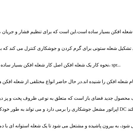
نحوه کار یک شعله افکن اصل کار شعله افکن بسیار ساده است.استفاده از گاز فشرده برای تنظیم فشار و دبی متغیر گاز، spr...